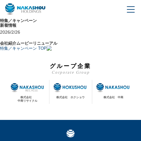
特集／キャンペーン
新着情報
2026/2/26
会社紹介ムービーリニューアル
特集／キャンペーン TOP
グループ企業
Corporate Group
株式会社 ホクショウ
株式会社 中商
株式会社
中商リサイクル